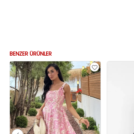
BENZER ÜRÜNLER