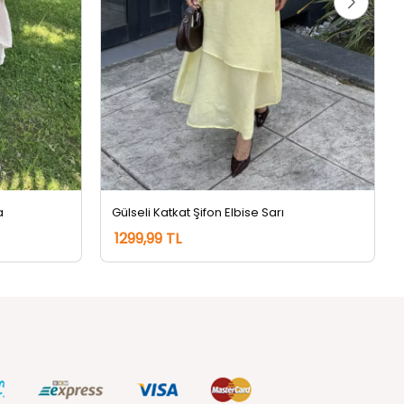
a
Gülseli Katkat Şifon Elbise Sarı
1299,99 TL