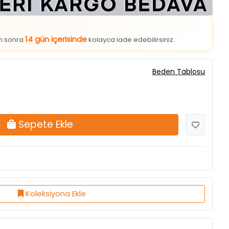
14 gün içerisinde
an sonra
kolayca iade edebilirsiniz.
Beden Tablosu
Sepete Ekle
Koleksiyona Ekle