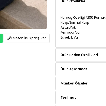
Ürün Özellikleri
Kumaş Özelliği:%100 Pamuk
Kalıp:Normal Kalıp
Astar:Yok
Fermuar:Var
Esneklik:Var
Telefon İle Sipariş Ver
Ürün Beden Özellikleri
Ürün Açıklaması
Manken Ölçüleri
Teslimat