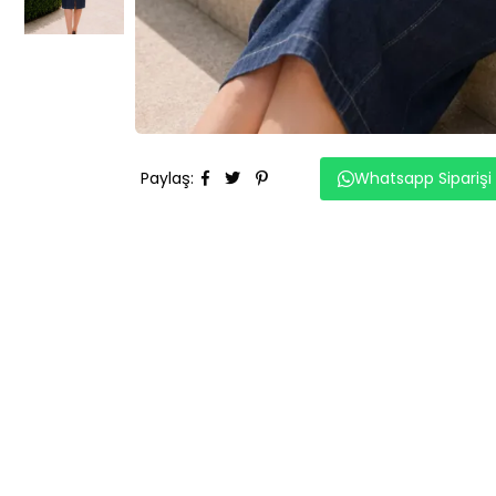
Paylaş
:
Whatsapp Siparişi