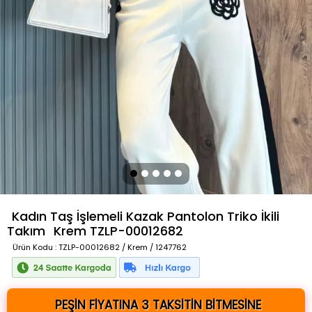
Kadın Taş İşlemeli Kazak Pantolon Triko İkili
Takım
Krem
TZLP-00012682
Ürün Kodu
: TZLP-00012682 / Krem / 1247762
PEŞİN FİYATINA 3 TAKSİTİN BİTMESİNE