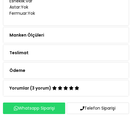
Esneklik:Var
Astar:Yok
Fermuar:Yok
Manken Ölçüleri
Teslimat
Ödeme
Yorumlar (3 yorum)
Whatsapp Siparişi
Telefon Siparişi