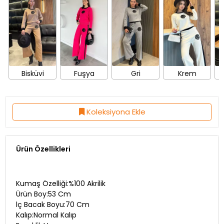
Bisküvi
Fuşya
Gri
Krem
Koleksiyona Ekle
Ürün Özellikleri
Kumaş Özelliği:%100 Akrilik
Ürün Boy:53 Cm
İç Bacak Boyu:70 Cm
Kalıp:Normal Kalıp