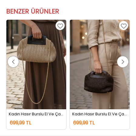
BENZER ÜRÜNLER
Kadın Hasır Burslu El Ve Çapraz Çanta Vizon
Kadın Hasır Burslu El Ve Çapraz Çanta Kahve
699,99 TL
699,99 TL