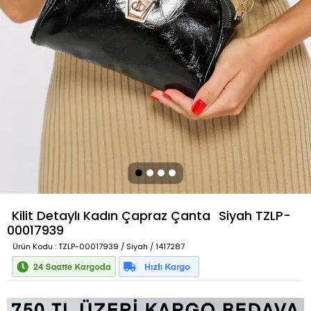
Kilit Detaylı Kadın Çapraz Çanta
Siyah
TZLP-
00017939
Ürün Kodu
: TZLP-00017939 / Siyah / 1417287