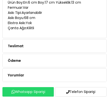
Ürün Boy:En:6 cm Boy:17 cm Yükseklik:13 cm
Fermuar:Var
Askı Tipi:Ayarlanabilir
Askı Boyu:68 cm
Ekstra Askı:Yok
Çanta Ağzı:Kilitli
Teslimat
Ödeme
Yorumlar
Whatsapp Siparişi
Telefon Siparişi