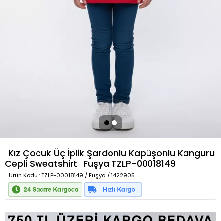
Kız Çocuk Üç İplik Şardonlu Kapüşonlu Kanguru
Cepli Sweatshirt
Fuşya
TZLP-00018149
Ürün Kodu
: TZLP-00018149 / Fuşya / 1422905