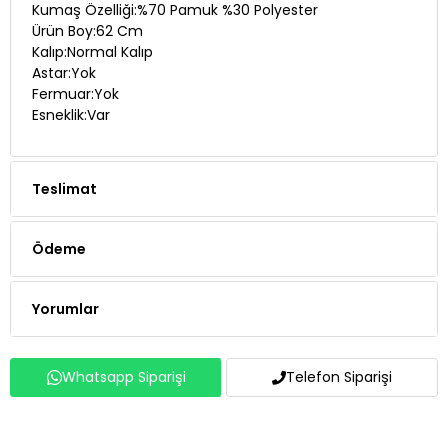
Kumaş Özelliği:%70 Pamuk %30 Polyester
Ürün Boy:62 Cm
Kalıp:Normal Kalıp
Astar:Yok
Fermuar:Yok
Esneklik:Var
Teslimat
Ödeme
Yorumlar
Whatsapp Siparişi
Telefon Siparişi