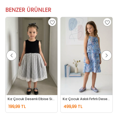
BENZER ÜRÜNLER
Kız Çocuk Desenli Elbise Siyah
Kız Çocuk Askılı Fırfırlı Desenli Elbise Lacivert
199,99 TL
499,99 TL