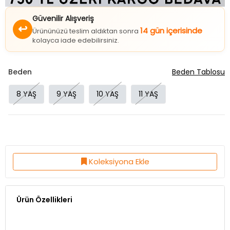
Güvenilir Alışveriş
↩
14 gün içerisinde
Ürününüzü teslim aldıktan sonra
kolayca iade edebilirsiniz.
Beden
Beden Tablosu
8 YAŞ
9 YAŞ
10 YAŞ
11 YAŞ
Koleksiyona Ekle
Ürün Özellikleri