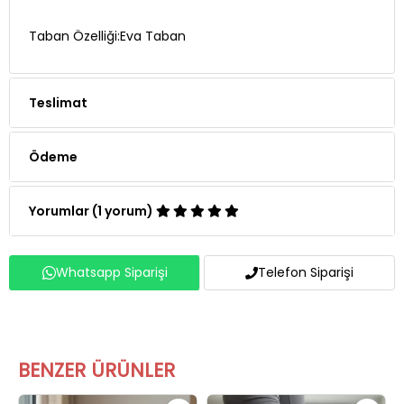
Taban Özelliği:Eva Taban
Teslimat
Ödeme
Yorumlar (1 yorum)
Whatsapp Siparişi
Telefon Siparişi
BENZER ÜRÜNLER