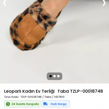
Leoparlı Kadın Ev Terliği
Taba
TZLP-00018748
Ürün Kodu
: TZLP-00018748 / Taba / 1437813