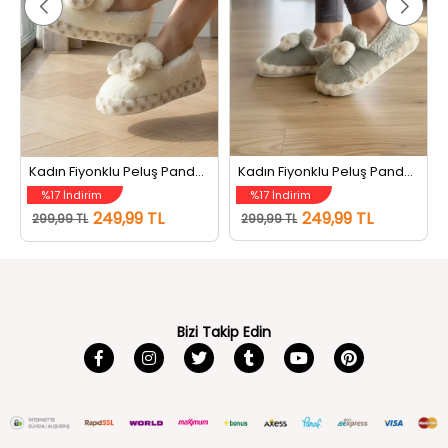
Kadın Fiyonklu Peluş Panduf Ev Ayakkabısı Krem
Kadın Fiyonklu Peluş Panduf Ev Ayakkabısı Açıkmint
%17 İndirim
%17 İndirim
249,99 TL
249,99 TL
299,99 TL
299,99 TL
Bizi Takip Edin