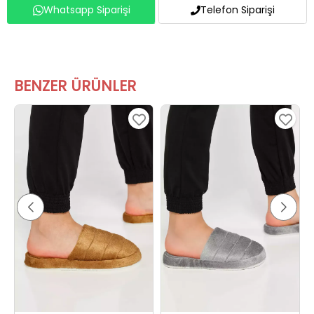
BENZER ÜRÜNLER
Kadın Ev Terliği Taba
Kadın Ev Terliği Gri