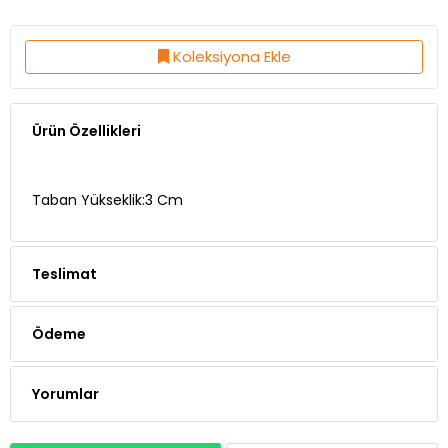
Koleksiyona Ekle
Ürün Özellikleri
Taban Yükseklik:3 Cm
Teslimat
Ödeme
Yorumlar
Whatsapp Siparişi
Telefon Siparişi