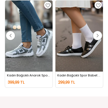
Kadın Bağcıklı Anarok Spor Ayakkabı Beyazgri
Kadın Bağcıklı Spor Babet Siyahgümüş
399,99 TL
299,99 TL