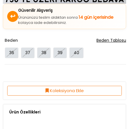
Güvenilir Alışveriş
↩
14 gün içerisinde
Ürününüzü teslim aldıktan sonra
kolayca iade edebilirsiniz.
Beden
Beden Tablosu
36
37
38
39
40
Koleksiyona Ekle
Ürün Özellikleri