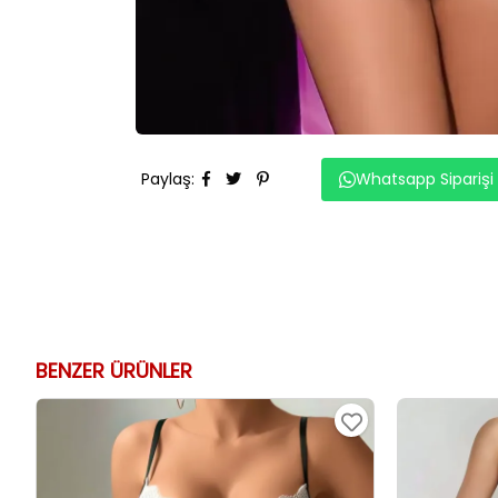
Paylaş
:
Whatsapp Siparişi
BENZER ÜRÜNLER