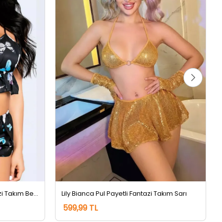
For Dreams Baskılı Kadın Fantazi Takım Beyaz
Lily Bianca Pul Payetli Fantazi Takım Sarı
599,99 TL