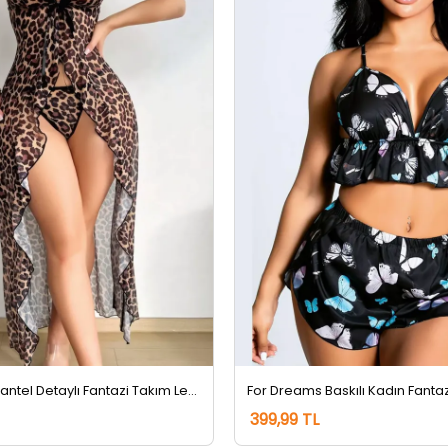
Lily Bianca Dantel Detaylı Fantazi Takım Leopar Desen
399,99 TL