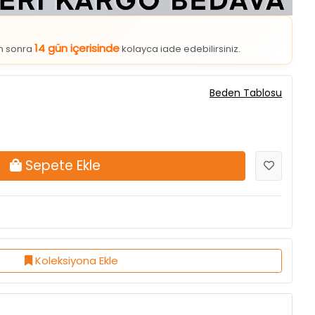
14 gün içerisinde
an sonra
kolayca iade edebilirsiniz.
Beden Tablosu
Sepete Ekle
Koleksiyona Ekle