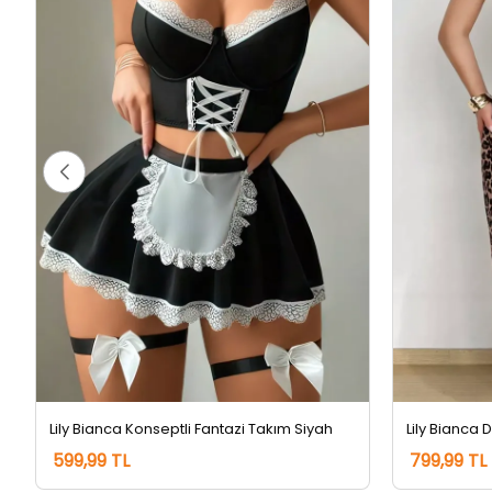
Lily Bianca Konseptli Fantazi Takım Siyah
599,99 TL
799,99 TL