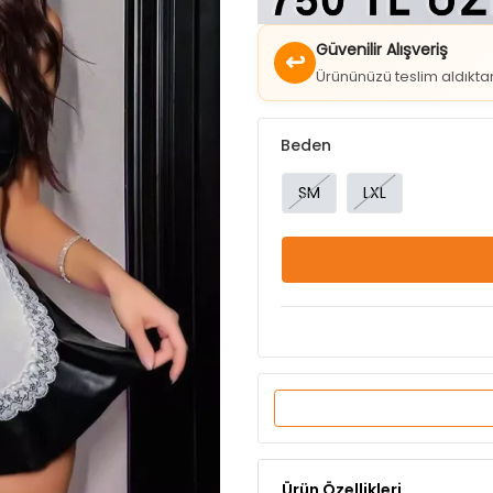
↩
Ürününüzü teslim aldıkt
Beden
SM
LXL
Ürün Özellikleri