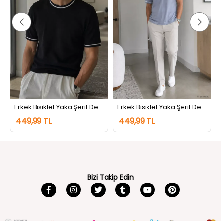
Erkek Bisiklet Yaka Şerit Detaylı Tişört Siyah
Erkek Bisiklet Yaka Şerit Detaylı Tişört Koyugri
449,99 TL
449,99 TL
Bizi Takip Edin