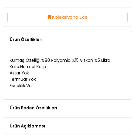
Koleksiyona Ekle
Ürün Özellikleri
Kumaş Özelliği:%80 Polyamid %15 Viskon %5 Likra
Kalıp:Normal Kalıp
Astar:Yok
Fermuar:Yok
Esneklik:Var
Ürün Beden Özellikleri
Ürün Açıklaması
Teslimat