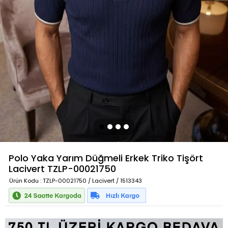
Polo Yaka Yarım Düğmeli Erkek Triko Tişört
Lacivert
TZLP-00021750
Ürün Kodu
: TZLP-00021750 / Lacivert / 1513343