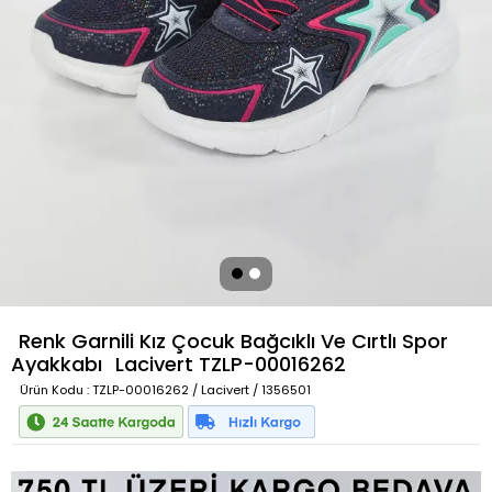
Renk Garnili Kız Çocuk Bağcıklı Ve Cırtlı Spor
Ayakkabı
Lacivert
TZLP-00016262
Ürün Kodu
: TZLP-00016262 / Lacivert / 1356501