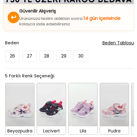
Güvenilir Alışveriş
↩
14 gün içerisinde
Ürününüzü teslim aldıktan sonra
kolayca iade edebilirsiniz.
Beden
Beden Tablosu
26
27
28
29
30
5
Farklı Renk Seçeneği
Beyazpudra
Lacivert
Lila
Pudra