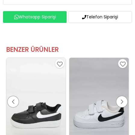
Whatsapp Siparişi
Telefon Siparişi
BENZER ÜRÜNLER