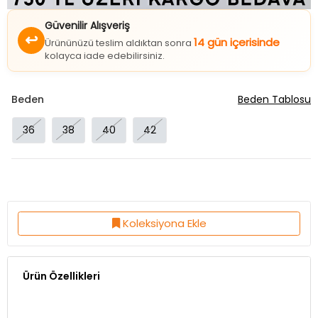
Güvenilir Alışveriş
↩
14 gün içerisinde
Ürününüzü teslim aldıktan sonra
kolayca iade edebilirsiniz.
Beden
Beden Tablosu
36
38
40
42
Koleksiyona Ekle
Ürün Özellikleri