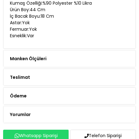
Kumaş Özelliği:%90 Polyester %10 Likra
Ürün Boy:44 Cm
İç Bacak Boyu:18 Cm
Astar:Yok
Fermuar:Yok
Esneklik:Var
Manken Ölçüleri
Teslimat
Ödeme
Yorumlar
Whatsapp Siparişi
Telefon Siparişi