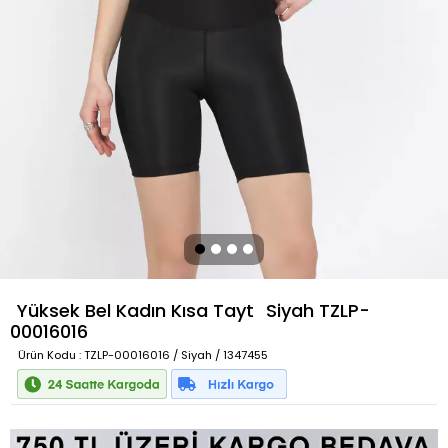
Yüksek Bel Kadın Kısa Tayt
Siyah
TZLP-
00016016
Ürün Kodu
: TZLP-00016016 / Siyah / 1347455