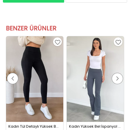
BENZER ÜRÜNLER
Kadın Tül Detaylı Yüksek Bel Tayt Siyah
Kadın Yüksek Bel İspanyol Paça Tayt Füme