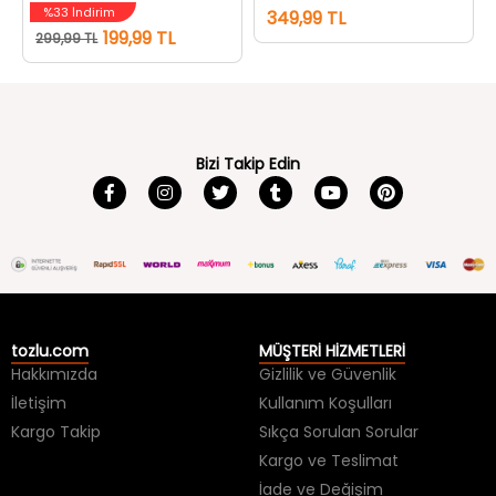
%33 İndirim
349,99 TL
199,99 TL
299,99 TL
Bizi Takip Edin
tozlu.com
MÜŞTERİ HİZMETLERİ
Hakkımızda
Gizlilik ve Güvenlik
İletişim
Kullanım Koşulları
Kargo Takip
Sıkça Sorulan Sorular
Kargo ve Teslimat
İade ve Değişim