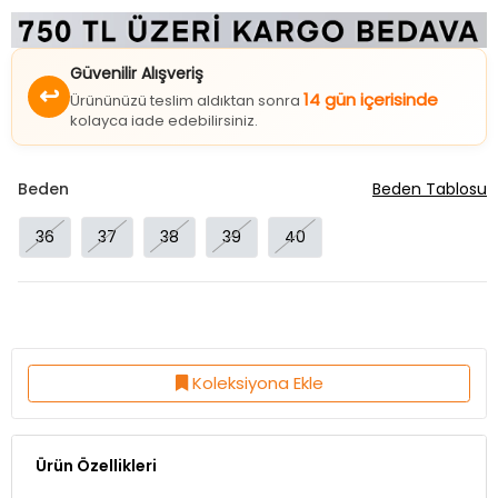
Güvenilir Alışveriş
↩
14 gün içerisinde
Ürününüzü teslim aldıktan sonra
kolayca iade edebilirsiniz.
Beden
Beden Tablosu
36
37
38
39
40
Koleksiyona Ekle
Ürün Özellikleri