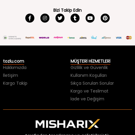
Bizi Takip Edin
tozlu.com
MÜŞTERİ HİZMETLERİ
Hakkımızda
Gizlilik ve Güvenlik
İletişim
Kullanım Koşulları
Kargo Takip
Sıkça Sorulan Sorular
Kargo ve Teslimat
İade ve Değişim
tarafından tasarlanmış ve geliştirilmiştir.