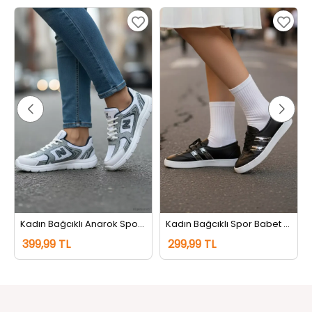
Kadın Bağcıklı Anarok Spor Ayakkabı Beyazgri
Kadın Bağcıklı Spor Babet Siyahgümüş
399,99 TL
299,99 TL