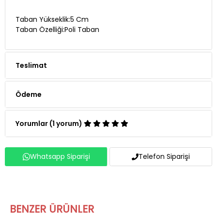
Taban Yükseklik:5 Cm
Taban Özelliği:Poli Taban
Teslimat
Ödeme
Yorumlar (1 yorum)
Whatsapp Siparişi
Telefon Siparişi
BENZER ÜRÜNLER