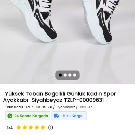
Yüksek Taban Bağcıklı Günlük Kadın Spor
Ayakkabı
Siyahbeyaz
TZLP-00009631
Ürün Kodu
: TZLP-00009631 / Siyahbeyaz / 1182697
5.0
(1)