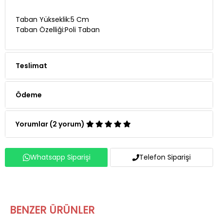
Taban Yükseklik:5 Cm
Taban Özelliği:Poli Taban
Teslimat
Ödeme
Yorumlar (2 yorum)
Whatsapp Siparişi
Telefon Siparişi
BENZER ÜRÜNLER