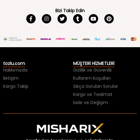
Bizi Takip Edin
tozlu.com
MÜŞTERİ HİZMETLERİ
Hakkımızda
Gizlilik ve Güvenlik
İletişim
Kullanım Koşulları
Kargo Takip
Sıkça Sorulan Sorular
Kargo ve Teslimat
İade ve Değişim