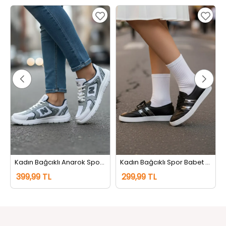
Kadın Bağcıklı Anarok Spor Ayakkabı Beyazgri
Kadın Bağcıklı Spor Babet Siyahgümüş
399,99 TL
299,99 TL