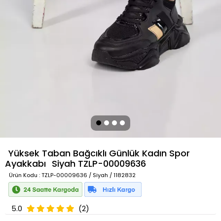
Yüksek Taban Bağcıklı Günlük Kadın Spor
Ayakkabı
Siyah
TZLP-00009636
Ürün Kodu
: TZLP-00009636 / Siyah / 1182832
5.0
(2)