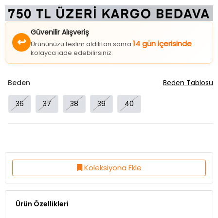
Güvenilir Alışveriş
↩
14 gün içerisinde
Ürününüzü teslim aldıktan sonra
kolayca iade edebilirsiniz.
Beden
Beden Tablosu
36
37
38
39
40
Koleksiyona Ekle
Ürün Özellikleri