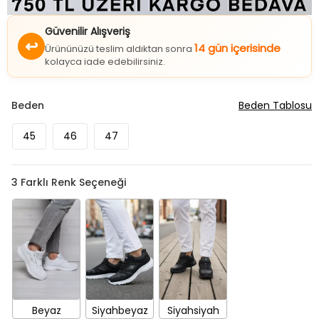
Güvenilir Alışveriş
↩
14 gün içerisinde
Ürününüzü teslim aldıktan sonra
kolayca iade edebilirsiniz.
Beden
Beden Tablosu
45
46
47
3
Farklı Renk Seçeneği
Beyaz
Siyahbeyaz
Siyahsiyah