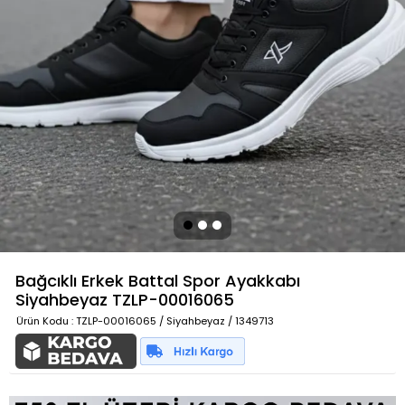
Bağcıklı Erkek Battal Spor Ayakkabı
Siyahbeyaz
TZLP-00016065
Ürün Kodu
: TZLP-00016065 / Siyahbeyaz / 1349713