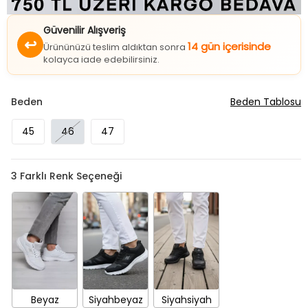
Güvenilir Alışveriş
↩
14 gün içerisinde
Ürününüzü teslim aldıktan sonra
kolayca iade edebilirsiniz.
Beden
Beden Tablosu
45
46
47
3
Farklı Renk Seçeneği
Beyaz
Siyahbeyaz
Siyahsiyah