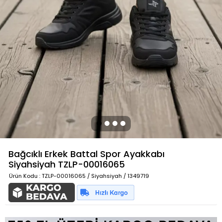
Bağcıklı Erkek Battal Spor Ayakkabı
Siyahsiyah
TZLP-00016065
Ürün Kodu
: TZLP-00016065 / Siyahsiyah / 1349719