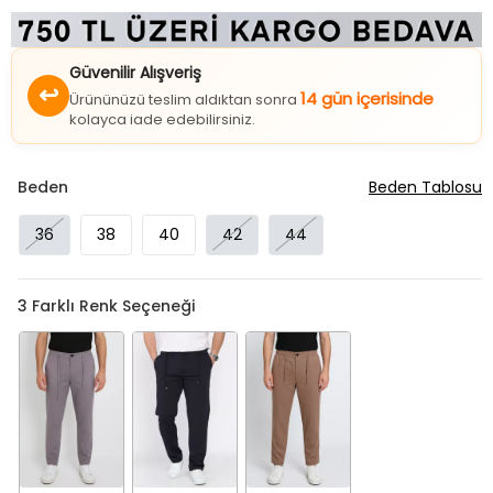
Güvenilir Alışveriş
↩
14 gün içerisinde
Ürününüzü teslim aldıktan sonra
kolayca iade edebilirsiniz.
Beden
Beden Tablosu
36
38
40
42
44
3
Farklı Renk Seçeneği