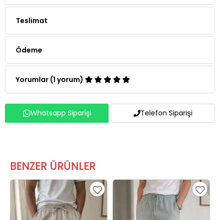
Teslimat
Ödeme
Yorumlar (1 yorum)
Whatsapp Siparişi
Telefon Siparişi
BENZER ÜRÜNLER