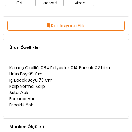
Gri
Lacivert
Vizon
Koleksiyona Ekle
Ürün Özellikleri
Kumaş Özelliği:%84 Polyester %14 Pamuk %2 Likra
Ürün Boy:99 Cm
İç Bacak Boyu:73 Cm
Kalıp:Normal Kalıp
Astar:Yok
Fermuar:Var
Esneklik:Yok
Manken Ölçüleri