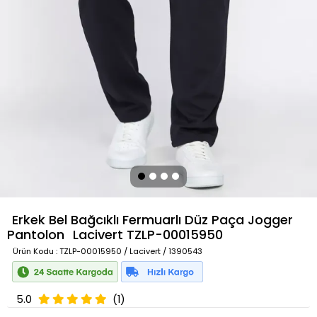
Erkek Bel Bağcıklı Fermuarlı Düz Paça Jogger
Pantolon
Lacivert
TZLP-00015950
Ürün Kodu
: TZLP-00015950 / Lacivert / 1390543
5.0
(1)