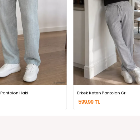
 Pantolon Haki
Erkek Keten Pantolon Gri
599,99 TL