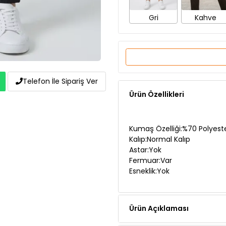
Ürün Özellikleri
Telefon İle Sipariş Ver
Kumaş Özelliği:%70 Polyest
Kalıp:Normal Kalıp
Astar:Yok
Fermuar:Var
Esneklik:Yok
Ürün Açıklaması
Teslimat