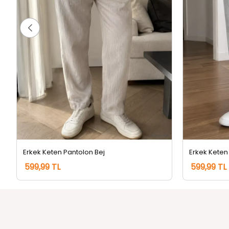
Erkek Keten Pantolon Bej
Erkek Keten
599,99 TL
599,99 TL