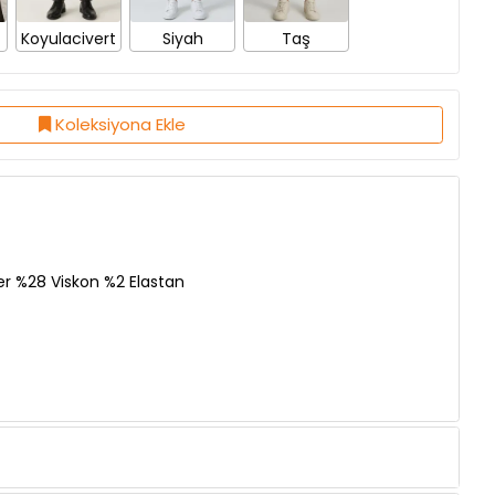
Koleksiyona Ekle
er %28 Viskon %2 Elastan