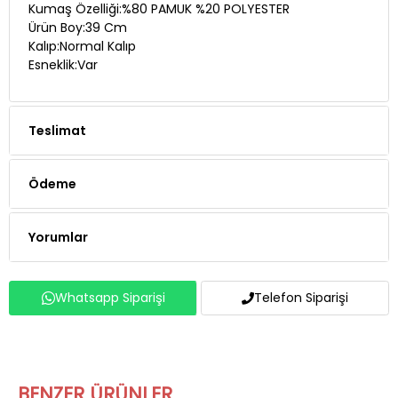
Kumaş Özelliği:%80 PAMUK %20 POLYESTER
Ürün Boy:39 Cm
Kalıp:Normal Kalıp
Esneklik:Var
Teslimat
Ödeme
Yorumlar
Whatsapp Siparişi
Telefon Siparişi
BENZER ÜRÜNLER