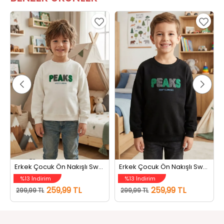
Erkek Çocuk Ön Nakışlı Sweatshirt Krem
Erkek Çocuk Ön Nakışlı Sweatshirt Siyah
%13 İndirim
%13 İndirim
259,99 TL
259,99 TL
299,99 TL
299,99 TL