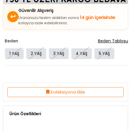
Güvenilir Alışveriş
↩
14 gün içerisinde
Ürününüzü teslim aldıktan sonra
kolayca iade edebilirsiniz.
Beden
Beden Tablosu
1 YAŞ
2 YAŞ
3 YAŞ
4 YAŞ
5 YAŞ
Koleksiyona Ekle
Ürün Özellikleri