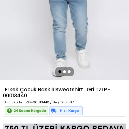
Erkek Çocuk Baskılı Sweatshirt
Gri
TZLP-
00013440
Ürün Kodu
: TZLP-00013440 / Gri / 1267687