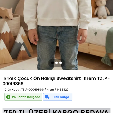
Erkek Çocuk Ön Nakışlı Sweatshirt
Krem
TZLP-
00019866
Ürün Kodu
: TZLP-00019866 / Krem / 1465327