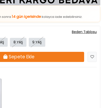
14 gün içerisinde
an sonra
kolayca iade edebilirsiniz.
Beden Tablosu
YAŞ
8 YAŞ
9 YAŞ
Sepete Ekle