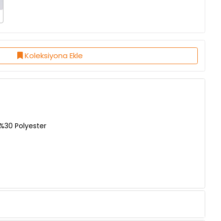
Koleksiyona Ekle
%30 Polyester