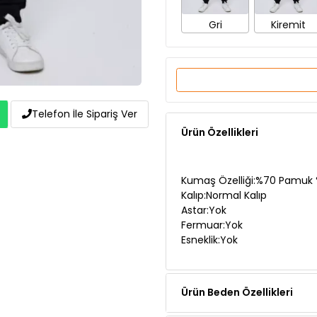
Ürün Özellikleri
Telefon İle Sipariş Ver
Kumaş Özelliği:%70 Pamuk 
Kalıp:Normal Kalıp
Astar:Yok
Fermuar:Yok
Esneklik:Yok
Ürün Beden Özellikleri
Ürün Açıklaması