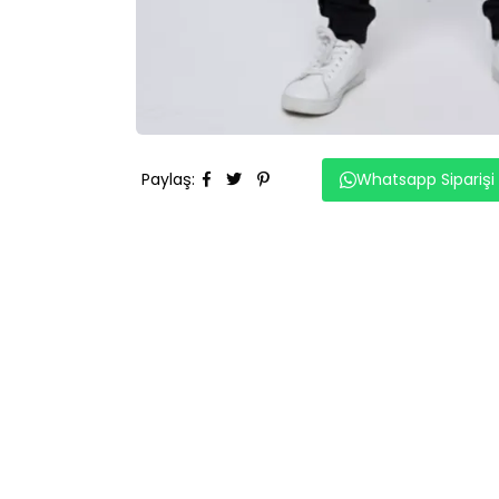
Paylaş
:
Whatsapp Siparişi