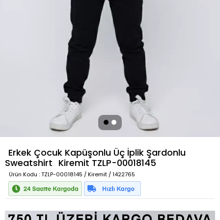
Erkek Çocuk Kapüşonlu Üç İplik Şardonlu
Sweatshirt
Kiremit
TZLP-00018145
Ürün Kodu
: TZLP-00018145 / Kiremit / 1422765