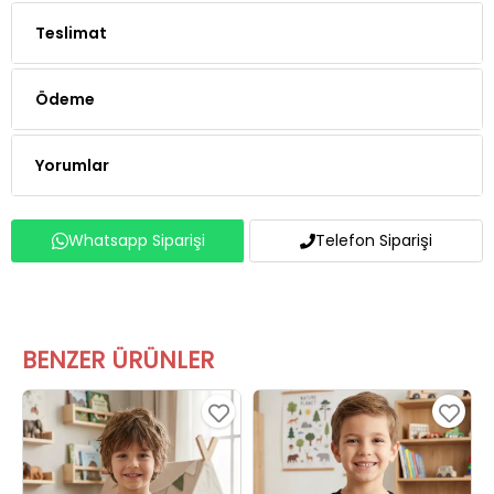
Teslimat
Ödeme
Yorumlar
Whatsapp Siparişi
Telefon Siparişi
BENZER ÜRÜNLER