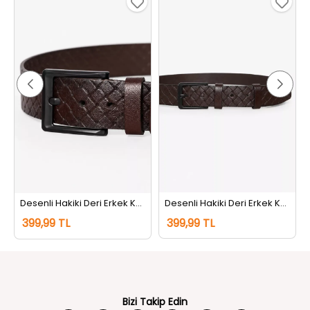
ahve
Desenli Hakiki Deri Erkek Kemer Kahve
Desenli Hakiki Deri Erkek Kemer Kahve
399,99 TL
399,99 TL
Bizi Takip Edin