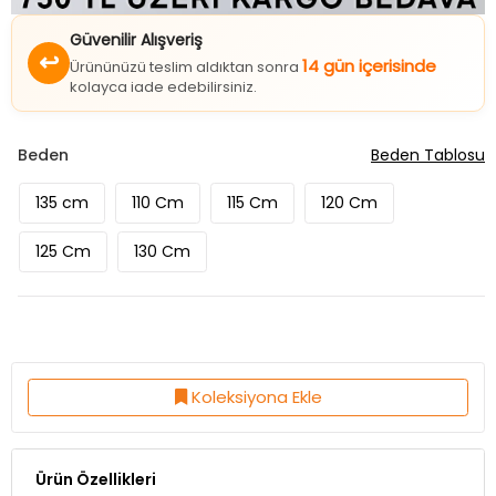
Güvenilir Alışveriş
↩
14 gün içerisinde
Ürününüzü teslim aldıktan sonra
kolayca iade edebilirsiniz.
Beden
Beden Tablosu
135 cm
110 Cm
115 Cm
120 Cm
125 Cm
130 Cm
Koleksiyona Ekle
Ürün Özellikleri