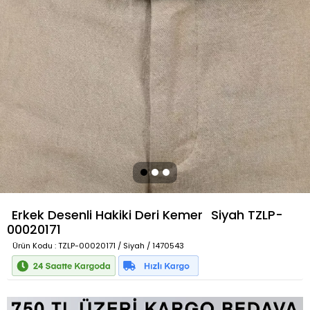
Erkek Desenli Hakiki Deri Kemer
Siyah
TZLP-
00020171
Ürün Kodu
: TZLP-00020171 / Siyah / 1470543