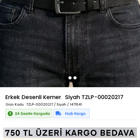
Erkek Desenli Kemer
Siyah
TZLP-00020217
Ürün Kodu
: TZLP-00020217 / Siyah / 1471541