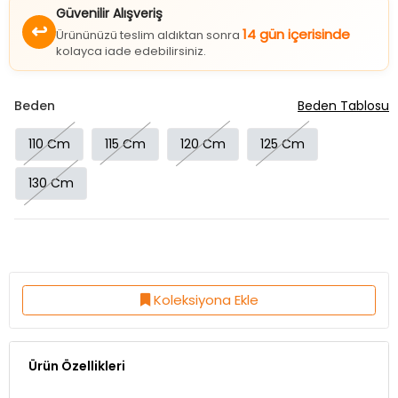
Güvenilir Alışveriş
↩
14 gün içerisinde
Ürününüzü teslim aldıktan sonra
kolayca iade edebilirsiniz.
Beden
Beden Tablosu
110 Cm
115 Cm
120 Cm
125 Cm
130 Cm
Koleksiyona Ekle
Ürün Özellikleri