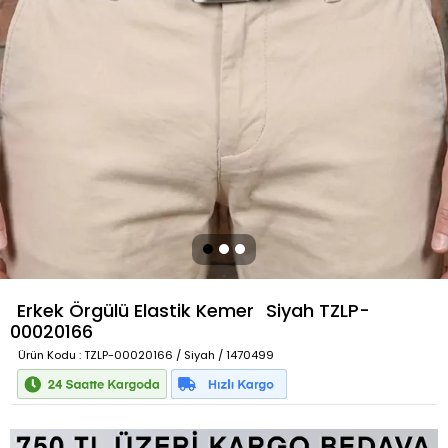
Erkek Örgülü Elastik Kemer
Siyah
TZLP-
00020166
Ürün Kodu
: TZLP-00020166 / Siyah / 1470499