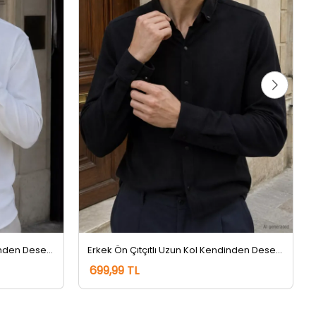
Erkek Ön Çıtçıtlı Uzun Kol Kendinden Desenli Gömlek Krem
Erkek Ön Çıtçıtlı Uzun Kol Kendinden Desenli Gömlek Siyah
699,99 TL