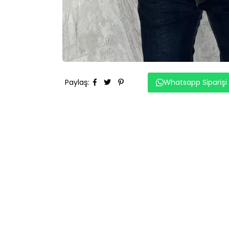
Paylaş
:
Whatsapp Siparişi