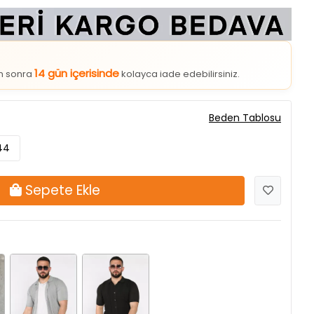
14 gün içerisinde
an sonra
kolayca iade edebilirsiniz.
Beden Tablosu
44
Sepete Ekle