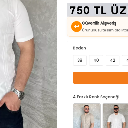
Güvenilir Alışveriş
↩
Ürününüzü teslim aldıkt
Beden
38
40
42
4
Farklı Renk Seçeneği