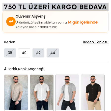
Güvenilir Alışveriş
↩
14 gün içerisinde
Ürününüzü teslim aldıktan sonra
kolayca iade edebilirsiniz.
Beden
Beden Tablosu
38
40
42
44
4
Farklı Renk Seçeneği