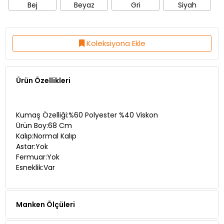
Bej
Beyaz
Gri
Siyah
Koleksiyona Ekle
Ürün Özellikleri
Kumaş Özelliği:%60 Polyester %40 Viskon
Ürün Boy:68 Cm
Kalıp:Normal Kalıp
Astar:Yok
Fermuar:Yok
Esneklik:Var
Manken Ölçüleri