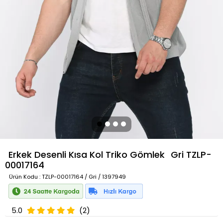
Erkek Desenli Kısa Kol Triko Gömlek
Gri
TZLP-
00017164
Ürün Kodu
: TZLP-00017164 / Gri / 1397949
5.0
(2)