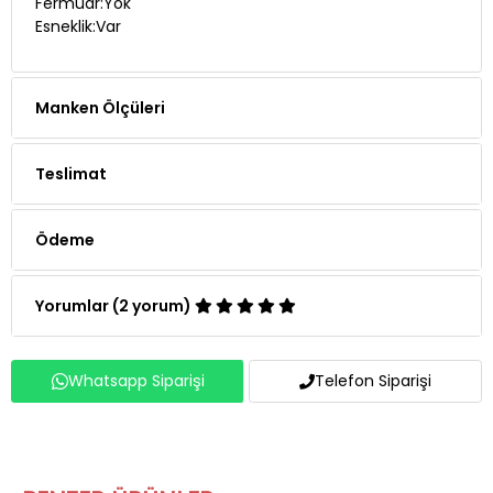
Fermuar:Yok
Esneklik:Var
Manken Ölçüleri
Teslimat
Ödeme
Yorumlar (2 yorum)
Whatsapp Siparişi
Telefon Siparişi