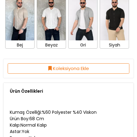
Bej
Beyaz
Gri
Siyah
Koleksiyona Ekle
Ürün Özellikleri
Kumaş Özelliği:%60 Polyester %40 Viskon
Ürün Boy:68 Cm
Kalıp:Normal Kalıp
Astar:Yok