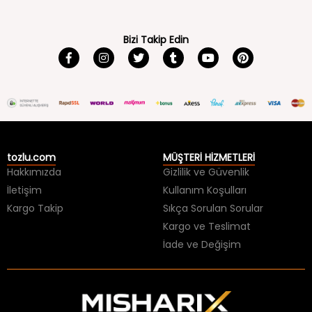
Bizi Takip Edin
tozlu.com
MÜŞTERİ HİZMETLERİ
Hakkımızda
Gizlilik ve Güvenlik
İletişim
Kullanım Koşulları
Kargo Takip
Sıkça Sorulan Sorular
Kargo ve Teslimat
İade ve Değişim