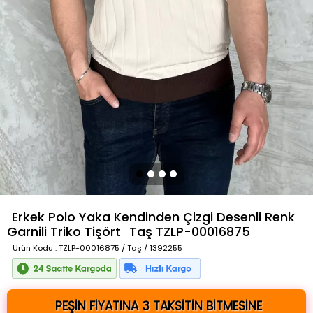
Erkek Polo Yaka Kendinden Çizgi Desenli Renk
Garnili Triko Tişört
Taş
TZLP-00016875
Ürün Kodu
: TZLP-00016875 / Taş / 1392255
PEŞİN FİYATINA 3 TAKSİTİN BİTMESİNE