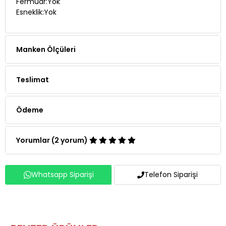
Fermuar:Yok
Esneklik:Yok
Manken Ölçüleri
Teslimat
Ödeme
Yorumlar (2 yorum)
Whatsapp Siparişi
Telefon Siparişi