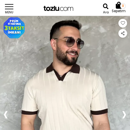
0
Sepetim
Ara
MENU