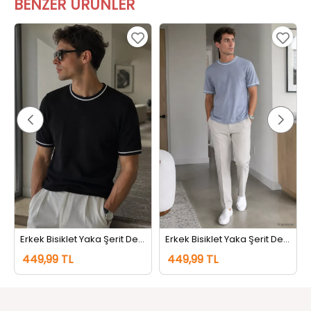
BENZER ÜRÜNLER
Erkek Bisiklet Yaka Şerit Detaylı Tişört Siyah
Erkek Bisiklet Yaka Şerit Detaylı Tişört Koyugri
449,99 TL
449,99 TL