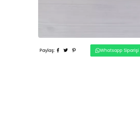
Paylaş
:
Whatsapp Siparişi