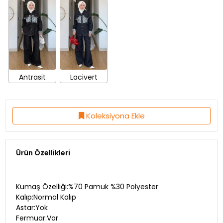
Antrasit
Lacivert
Koleksiyona Ekle
Ürün Özellikleri
Kumaş Özelliği:%70 Pamuk %30 Polyester
Kalıp:Normal Kalıp
Astar:Yok
Fermuar:Var