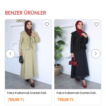
BENZER ÜRÜNLER
Yaka Katlamalı Dantel Detaylı Bluz Etek Tesettür İkili Takım Haki
Yaka Katlamalı Dantel Detaylı Bluz Etek Tesettür İkili Takım Siyah
799,99 TL
799,99 TL