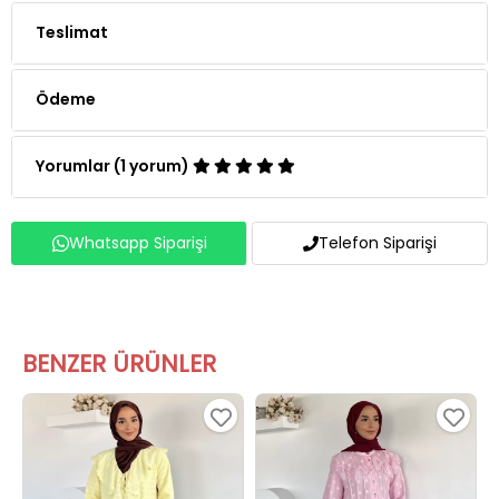
Teslimat
Ödeme
Yorumlar (1 yorum)
Whatsapp Siparişi
Telefon Siparişi
BENZER ÜRÜNLER