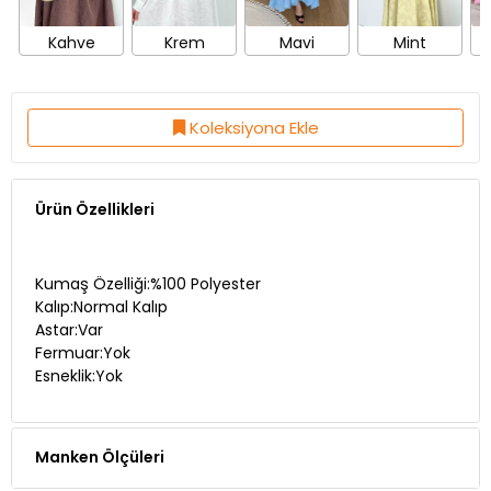
Kahve
Krem
Mavi
Mint
Koleksiyona Ekle
Ürün Özellikleri
Kumaş Özelliği:%100 Polyester
Kalıp:Normal Kalıp
Astar:Var
Fermuar:Yok
Esneklik:Yok
Manken Ölçüleri