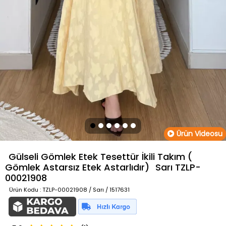
Ürün Videosu
Gülseli Gömlek Etek Tesettür İkili Takım (
Gömlek Astarsız Etek Astarlıdır)
Sarı
TZLP-
00021908
Ürün Kodu
: TZLP-00021908 / Sarı / 1517631