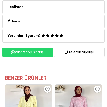
Ödeme
Yorumlar (1 yorum)
Whatsapp Siparişi
Telefon Siparişi
BENZER ÜRÜNLER