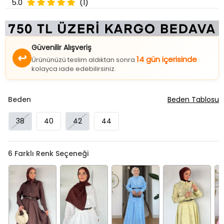
5.0
(1)
Güvenilir Alışveriş
↩
14 gün içerisinde
Ürününüzü teslim aldıktan sonra
kolayca iade edebilirsiniz.
Beden
Beden Tablosu
38
40
42
44
6
Farklı Renk Seçeneği