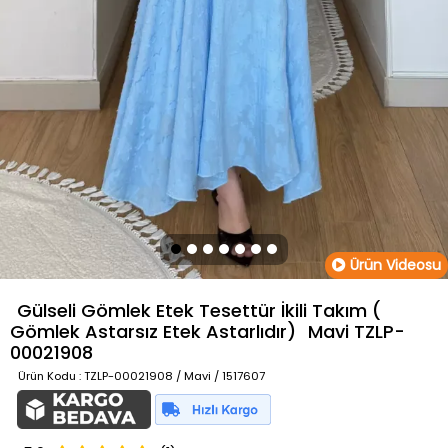
Ürün Videosu
Gülseli Gömlek Etek Tesettür İkili Takım (
Gömlek Astarsız Etek Astarlıdır)
Mavi
TZLP-
00021908
Ürün Kodu
: TZLP-00021908 / Mavi / 1517607