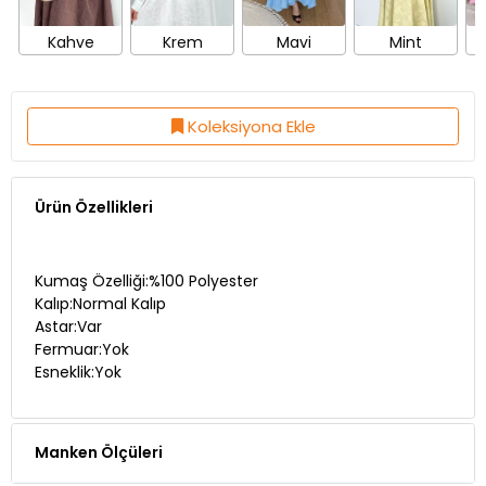
Kahve
Krem
Mavi
Mint
Koleksiyona Ekle
Ürün Özellikleri
Kumaş Özelliği:%100 Polyester
Kalıp:Normal Kalıp
Astar:Var
Fermuar:Yok
Esneklik:Yok
Manken Ölçüleri
Teslimat