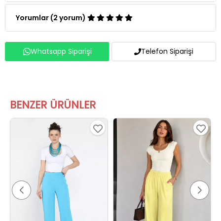
Yorumlar (2 yorum)
Whatsapp Siparişi
Telefon Siparişi
BENZER ÜRÜNLER