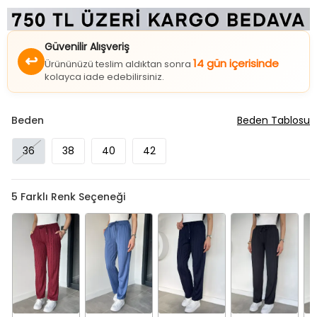
Güvenilir Alışveriş
↩
14 gün içerisinde
Ürününüzü teslim aldıktan sonra
kolayca iade edebilirsiniz.
Beden
Beden Tablosu
36
38
40
42
5
Farklı Renk Seçeneği