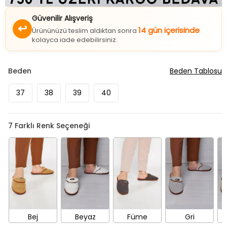
Güvenilir Alışveriş
↩
14 gün içerisinde
Ürününüzü teslim aldıktan sonra
kolayca iade edebilirsiniz.
Beden
Beden Tablosu
37
38
39
40
7
Farklı Renk Seçeneği
Bej
Beyaz
Füme
Gri