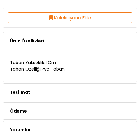
Koleksiyona Ekle
Ürün Özellikleri
Taban Yükseklik:1 Cm
Taban Özelliği:Pvc Taban
Teslimat
Ödeme
Yorumlar