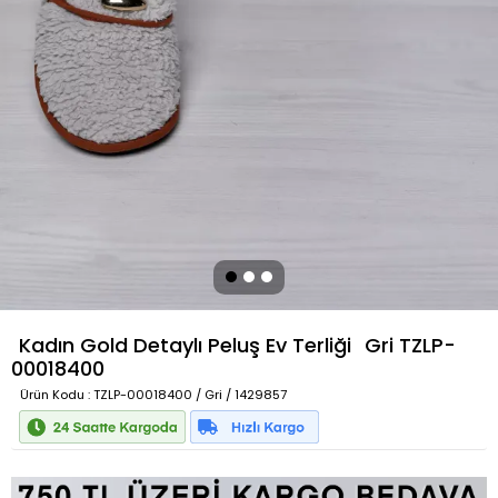
Kadın Gold Detaylı Peluş Ev Terliği
Gri
TZLP-
00018400
Ürün Kodu
: TZLP-00018400 / Gri / 1429857