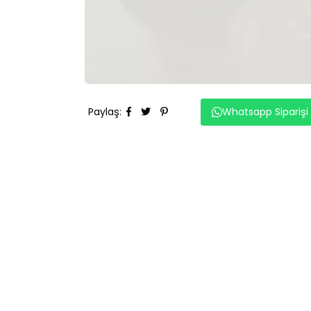
Paylaş
:
Whatsapp Siparişi