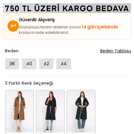
Güvenilir Alışveriş
↩
14 gün içerisinde
Ürününüzü teslim aldıktan sonra
kolayca iade edebilirsiniz.
Beden
Beden Tablosu
38
40
42
44
3
Farklı Renk Seçeneği