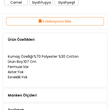
Camel
Siyahfuşya
Siyahyeşil
Koleksiyona Ekle
Ürün Özellikleri
Kumaş Özelliği:%70 Polyester %30 Cotton
Ürün Boy:107 Cm
Fermuar:Var
Astar:Yok
Esneklik:Yok
Manken Ölçüleri
Teslimat