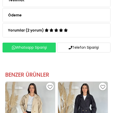
Ödeme
Yorumlar (2 yorum)
Whatsapp Siparişi
Telefon Siparişi
BENZER ÜRÜNLER