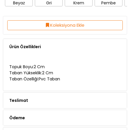
Koleksiyona Ekle
Ürün Özellikleri
Topuk Boyu:2 Cm
Taban Yükseklik:2 Cm
Taban Özelliği:Pvc Taban
Teslimat
Ödeme
Yorumlar (1 yorum)