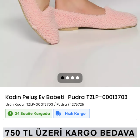
Kadın Peluş Ev Babeti
Pudra
TZLP-00013703
Ürün Kodu
: TZLP-00013703 / Pudra / 1275725