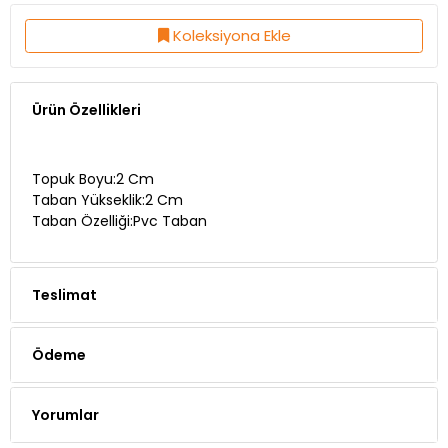
Koleksiyona Ekle
Ürün Özellikleri
Topuk Boyu:2 Cm
Taban Yükseklik:2 Cm
Taban Özelliği:Pvc Taban
Teslimat
Ödeme
Yorumlar