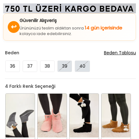
Güvenilir Alışveriş
↩
14 gün içerisinde
Ürününüzü teslim aldıktan sonra
kolayca iade edebilirsiniz.
Beden
Beden Tablosu
36
37
38
39
40
4
Farklı Renk Seçeneği