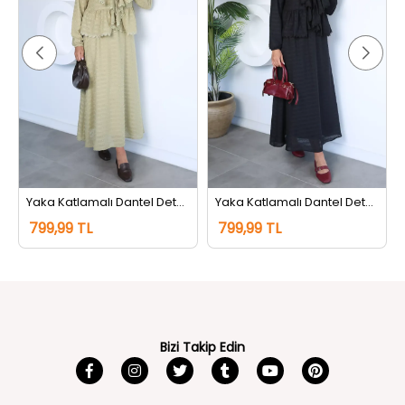
Yaka Katlamalı Dantel Detaylı Bluz Etek Tesettür İkili Takım Haki
Yaka Katlamalı Dantel Detaylı Bluz Etek Tesettür İkili Takım Siyah
799,99 TL
799,99 TL
Bizi Takip Edin