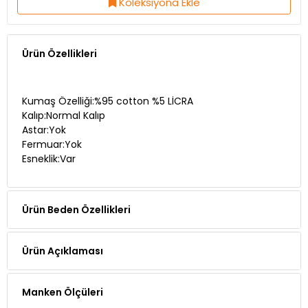
Koleksiyona Ekle
Ürün Özellikleri
Kumaş Özelliği:%95 cotton %5 LİCRA
Kalıp:Normal Kalıp
Astar:Yok
Fermuar:Yok
Esneklik:Var
Ürün Beden Özellikleri
Ürün Açıklaması
Manken Ölçüleri