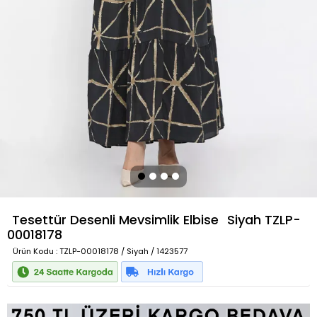
Tesettür Desenli Mevsimlik Elbise
Siyah
TZLP-
00018178
Ürün Kodu
: TZLP-00018178 / Siyah / 1423577