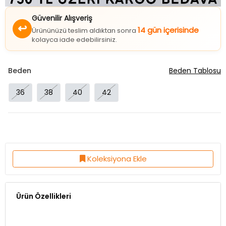
Güvenilir Alışveriş
↩
14 gün içerisinde
Ürününüzü teslim aldıktan sonra
kolayca iade edebilirsiniz.
Beden
Beden Tablosu
36
38
40
42
Koleksiyona Ekle
Ürün Özellikleri