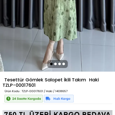
Tesettür Gömlek Salopet İkili Takım
Haki
TZLP-00017601
Ürün Kodu
: TZLP-00017601 / Haki / 1408657