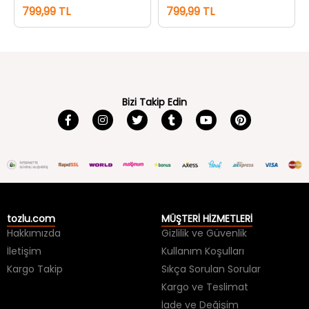
799,99 TL
799,99 TL
Bizi Takip Edin
tozlu.com
MÜŞTERİ HİZMETLERİ
Hakkımızda
Gizlilik ve Güvenlik
İletişim
Kullanım Koşulları
Kargo Takip
Sıkça Sorulan Sorular
Kargo ve Teslimat
İade ve Değişim