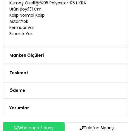
Kumaş Özelliği:%95 Polyester %5 LİKRA
Ürün Boy:131 Cm
Kalıp:Normal Kalıp
Astar:Yok
Fermuar:Var
Esneklik:Yok
Manken Ölçüleri
Teslimat
Ödeme
Yorumlar
Whatsapp Siparişi
Telefon Siparişi