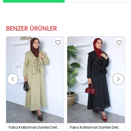
BENZER ÜRÜNLER
Yaka Katlamalı Dantel Detaylı Bluz Etek Tesettür İkili Takım Haki
Yaka Katlamalı Dantel Detaylı Bluz Etek Tesettür İkili Takım Siyah