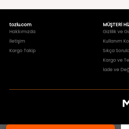
tozlu.com
MÜŞTERİ Hİ
Hakkımızda
Gizlilik ve 
İletişim
Kullanım Koş
Kargo Takip
Sıkça Sorul
Kargo ve Te
İade ve Değ