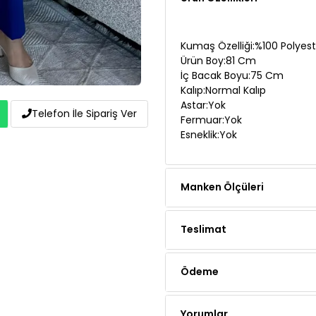
Kumaş Özelliği:%100 Polyest
Ürün Boy:81 Cm
İç Bacak Boyu:75 Cm
Kalıp:Normal Kalıp
Astar:Yok
Fermuar:Yok
Esneklik:Yok
Telefon İle Sipariş Ver
Manken Ölçüleri
Teslimat
Ödeme
Yorumlar