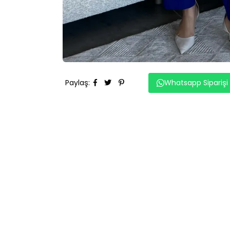
Paylaş
:
Whatsapp Siparişi