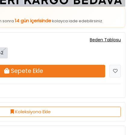
14 gün içerisinde
an sonra
kolayca iade edebilirsiniz.
Beden Tablosu
42
Sepete Ekle
Koleksiyona Ekle