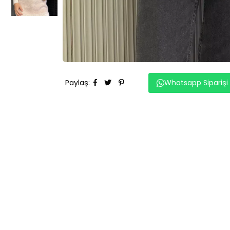
Paylaş
:
Whatsapp Siparişi