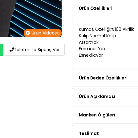
Kumaş Özelliği:%100 Akrilik
Kalıp:Normal Kalıp
Astar:Yok
Ürün Videosu
Fermuar:Yok
Esneklik:Var
Telefon İle Sipariş Ver
Ürün Beden Özellikleri
Ürün Açıklaması
Manken Ölçüleri
Teslimat
Ödeme