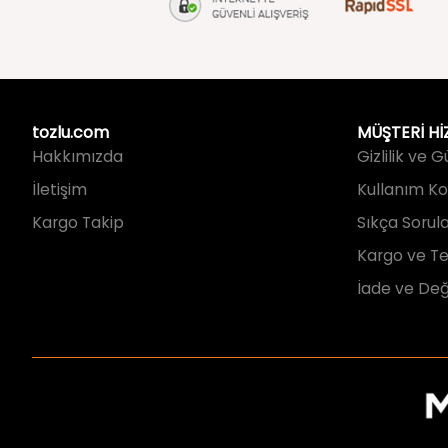
tozlu.com
MÜŞTERİ Hİ
Hakkımızda
Gizlilik ve 
İletişim
Kullanım Koş
Kargo Takip
Sıkça Sorul
Kargo ve Te
İade ve Değ