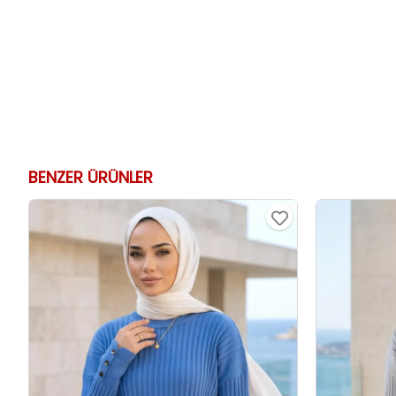
BENZER ÜRÜNLER