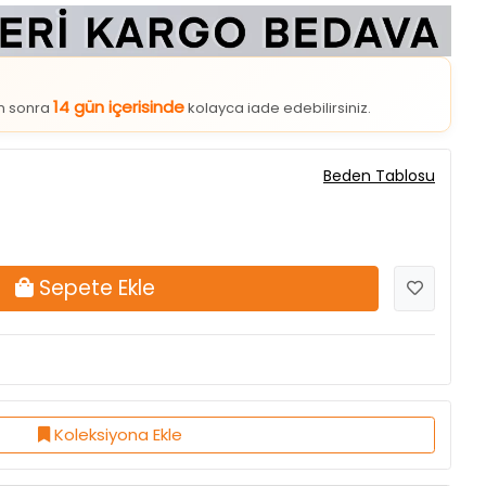
14 gün içerisinde
an sonra
kolayca iade edebilirsiniz.
Beden Tablosu
Sepete Ekle
Koleksiyona Ekle