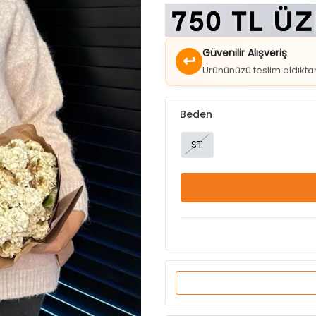
Güvenilir Alışveriş
↩
Ürününüzü teslim aldıkt
Beden
ST
Ürün Özellikleri