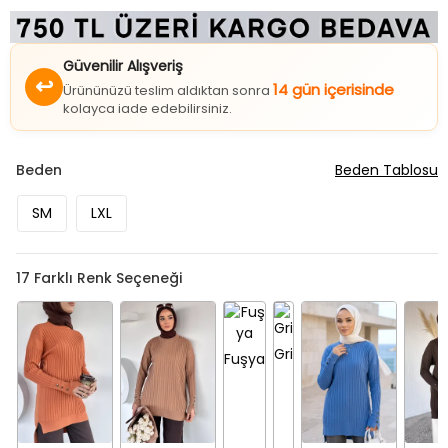
Güvenilir Alışveriş
↩
14 gün içerisinde
Ürününüzü teslim aldıktan sonra
kolayca iade edebilirsiniz.
Beden
Beden Tablosu
SM
LXL
17
Farklı Renk Seçeneği
Gri
Fuşya