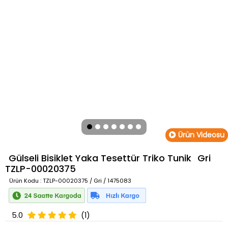
Ürün Videosu
Gülseli Bisiklet Yaka Tesettür Triko Tunik
Gri
TZLP-00020375
Ürün Kodu
: TZLP-00020375 / Gri / 1475083
5.0
(1)