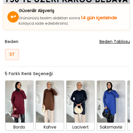
Güvenilir Alışveriş
↩
14 gün içerisinde
Ürününüzü teslim aldıktan sonra
kolayca iade edebilirsiniz.
Beden
Beden Tablosu
ST
5
Farklı Renk Seçeneği
Bordo
Kahve
Lacivert
Saksmavisi